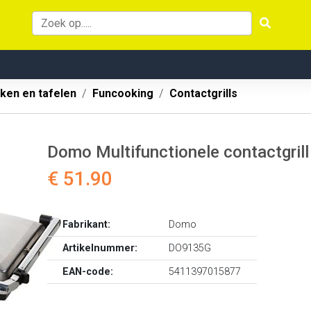
ken en tafelen
Funcooking
Contactgrills
Domo Multifunctionele contactgril
€ 51.90
Fabrikant:
Domo
Artikelnummer:
DO9135G
EAN-code:
5411397015877