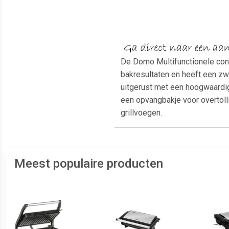
De Domo Multifunctionele contac
bakresultaten en heeft een z
uitgerust met een hoogwaardige
een opvangbakje voor overtoll
grillvoegen.
Meest populaire producten