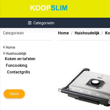
Categorieën
Categorieën
Home
Huishoudelijk
Ko
Home
Huishoudelijk
Koken en tafelen
Funcooking
Contactgrills
TERUG