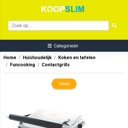
Categorieën
Home
Huishoudelijk
Koken en tafelen
Funcooking
Contactgrills
TERUG