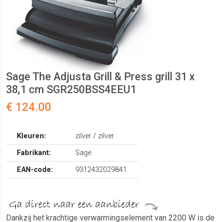
Sage The Adjusta Grill & Press grill 31 x
38,1 cm SGR250BSS4EEU1
€ 124.00
Kleuren:
zilver / zilver
Fabrikant:
Sage
EAN-code:
9312432029841
Dankzij het krachtige verwarmingselement van 2200 W is de