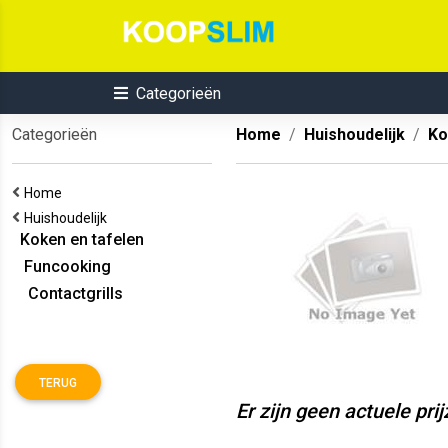
Categorieën
Categorieën
Home
Huishoudelijk
Ko
Home
Huishoudelijk
Koken en tafelen
Funcooking
Contactgrills
TERUG
Er zijn geen actuele pri