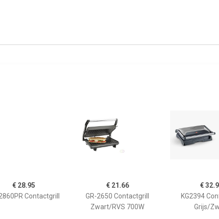
€ 28.95
€ 21.66
€ 32.
2860PR Contactgrill
GR-2650 Contactgrill
KG2394 Cont
Zwart/RVS 700W
Grijs/Z