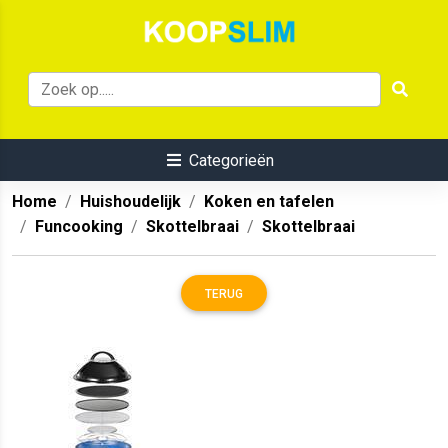
Categorieën
Home
Huishoudelijk
Koken en tafelen
Funcooking
Skottelbraai
Skottelbraai
TERUG