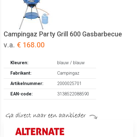
Campingaz Party Grill 600 Gasbarbecue
v.a.
€ 168.00
Kleuren:
blauw / blauw
Fabrikant:
Campingaz
Artikelnummer:
2000025701
EAN-code:
3138522088590