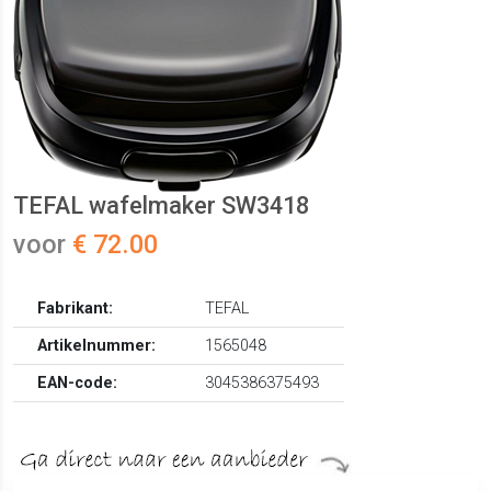
TEFAL wafelmaker SW3418
voor
€ 72.00
Fabrikant:
TEFAL
Artikelnummer:
1565048
EAN-code:
3045386375493