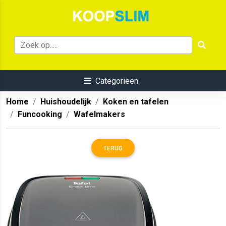
Categorieën
Home
Huishoudelijk
Koken en tafelen
Funcooking
Wafelmakers
TERUG