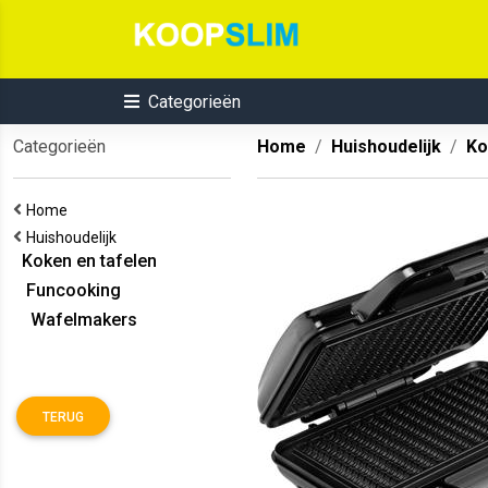
Categorieën
Categorieën
Home
Huishoudelijk
Ko
Home
Huishoudelijk
Koken en tafelen
Funcooking
Wafelmakers
TERUG