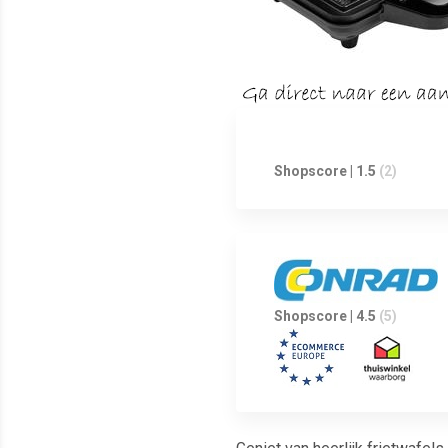
Shopscore | 1.5
(2)
Shopscore | 4.5
(5)