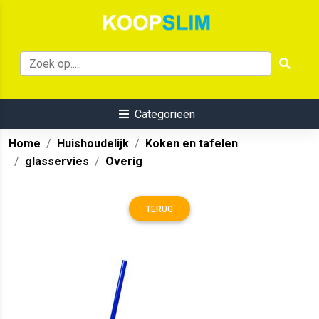
Categorieën
Home
Huishoudelijk
Koken en tafelen
glasservies
Overig
TERUG