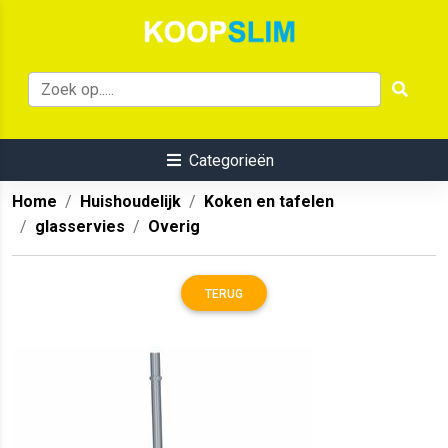
Categorieën
Home
Huishoudelijk
Koken en tafelen
glasservies
Overig
TERUG