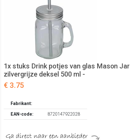
1x stuks Drink potjes van glas Mason Jar
zilvergrijze deksel 500 ml -
€ 3.75
Fabrikant:
EAN-code:
8720147922028