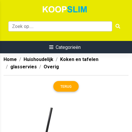
Categorieën
Home
Huishoudelijk
Koken en tafelen
glasservies
Overig
TERUG