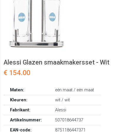
Alessi Glazen smaakmakersset - Wit
€ 154.00
Maten:
eén maat / eén maat
Kleuren:
wit / wit
Fabrikant:
Alessi
Artikelnummer:
507018644737
EAN-code:
8751186447371