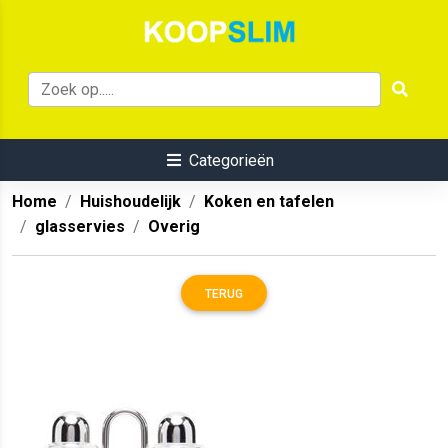
Categorieën
Home
Huishoudelijk
Koken en tafelen
glasservies
Overig
TERUG