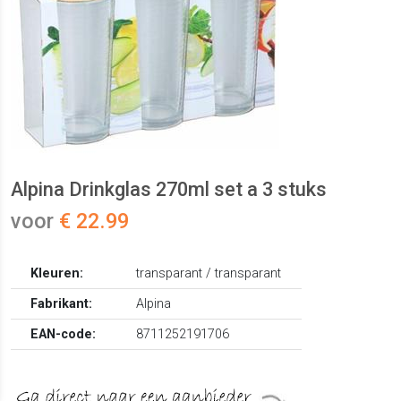
Alpina Drinkglas 270ml set a 3 stuks
voor
€ 22.99
Kleuren:
transparant / transparant
Fabrikant:
Alpina
EAN-code:
8711252191706