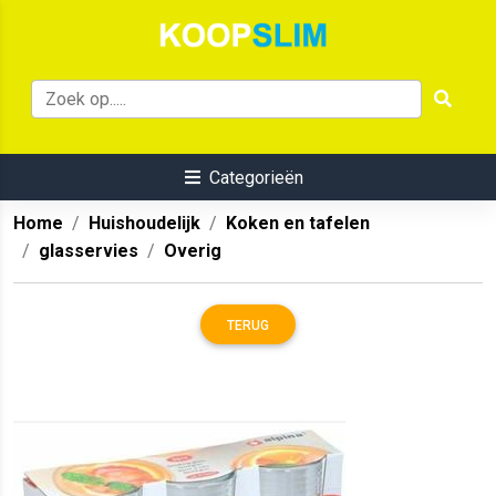
Categorieën
Home
Huishoudelijk
Koken en tafelen
glasservies
Overig
TERUG