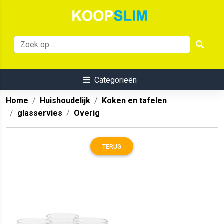
Categorieën
Home
Huishoudelijk
Koken en tafelen
glasservies
Overig
TERUG