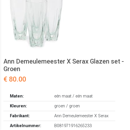
Ann Demeulemeester X Serax Glazen set -
Groen
€ 80.00
Maten:
eén maat / eén maat
Kleuren:
groen / groen
Fabrikant:
Ann Demeulemeester X Serax
Artikelnummer:
B081971916265233