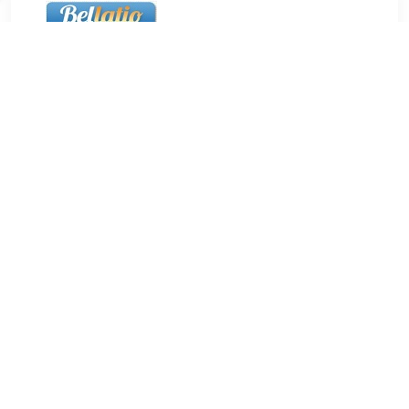
€ 19.99
Verzenden: € 5.50
24 uur
€ 19.99
Verzenden: € 5.50
24 uur
Arcoroc Waterglas Salto Blauw 35 cl