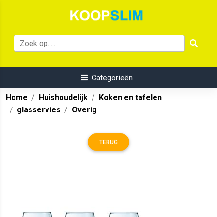
Categorieën
Home
Huishoudelijk
Koken en tafelen
glasservies
Overig
TERUG