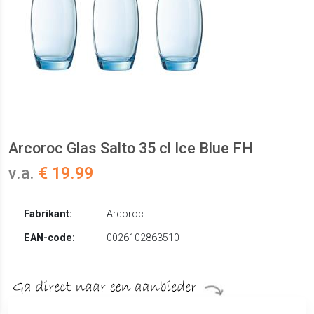
Arcoroc Glas Salto 35 cl Ice Blue FH
v.a.
€ 19.99
Fabrikant:
Arcoroc
EAN-code:
0026102863510