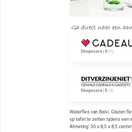
Shopscore | 0
(0)
Shopscore | 5
(4)
Waterfles van Balvi. Glazen fl
op tafel te zetten tijdens een 
Afmeting: 30 x 8,5 x 8,5 centim