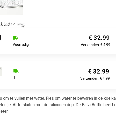
€ 32.99
Voorradig.
Verzenden: € 4.99
€ 32.99
1
Verzenden: € 4.99
es om te vullen met water. Fles om water te bewaren in de koelk
etentje. Af te sluiten met de siliconen dop. De Balvi Bottle heeft e
eter.