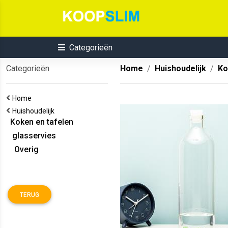
Categorieën
Categorieën
Home
Huishoudelijk
Ko
Home
Huishoudelijk
Koken en tafelen
glasservies
Overig
TERUG