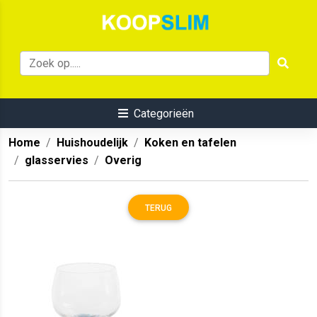
Categorieën
Home
Huishoudelijk
Koken en tafelen
glasservies
Overig
TERUG