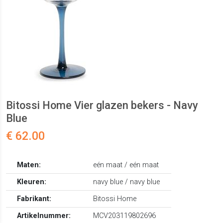
Bitossi Home Vier glazen bekers - Navy
Blue
€ 62.00
Maten:
eén maat / eén maat
Kleuren:
navy blue / navy blue
Fabrikant:
Bitossi Home
Artikelnummer:
MCV203119802696