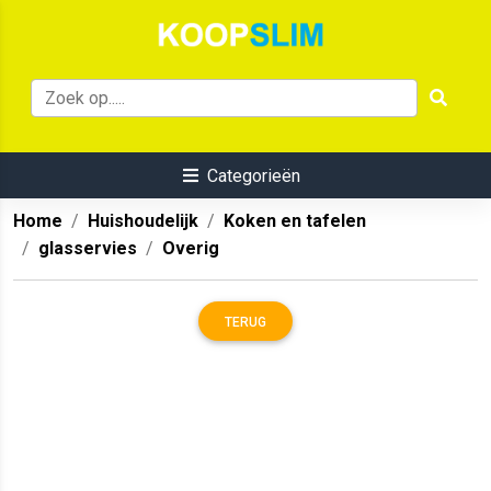
Categorieën
Home
Huishoudelijk
Koken en tafelen
glasservies
Overig
TERUG