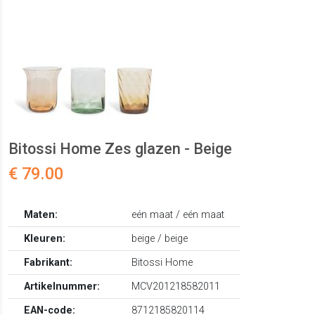
Bitossi Home Zes glazen - Beige
€ 79.00
Maten:
eén maat / eén maat
Kleuren:
beige / beige
Fabrikant:
Bitossi Home
Artikelnummer:
MCV201218582011
EAN-code:
8712185820114