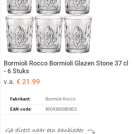
Bormioli Rocco Bormioli Glazen Stone 37 cl
- 6 Stuks
v.a.
€ 21.99
Fabrikant:
Bormioli Rocco
EAN-code:
8004360085853