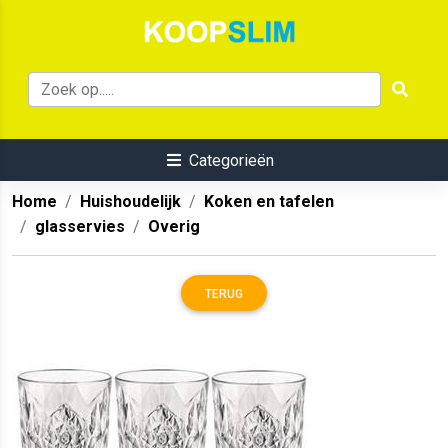
Categorieën
Home
Huishoudelijk
Koken en tafelen
glasservies
Overig
TERUG