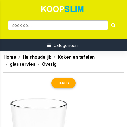
Categorieën
Home
Huishoudelijk
Koken en tafelen
glasservies
Overig
TERUG