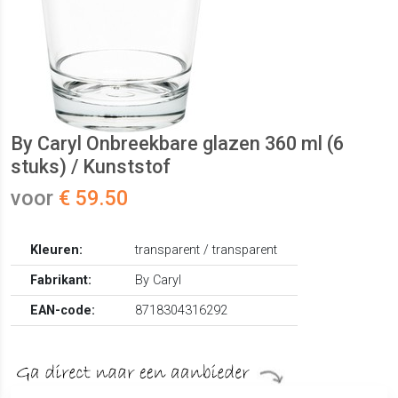
By Caryl Onbreekbare glazen 360 ml (6
stuks) / Kunststof
voor
€ 59.50
Kleuren:
transparent / transparent
Fabrikant:
By Caryl
EAN-code:
8718304316292