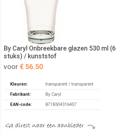
By Caryl Onbreekbare glazen 530 ml (6
stuks) / kunststof
voor
€ 56.50
Kleuren:
transparent / transparent
Fabrikant:
By Caryl
EAN-code:
8718304316407