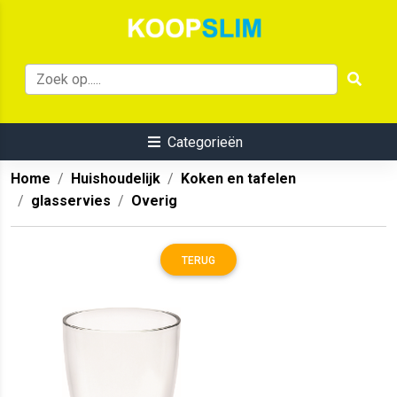
Categorieën
Home
Huishoudelijk
Koken en tafelen
glasservies
Overig
TERUG