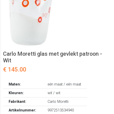
Carlo Moretti glas met gevlekt patroon -
Wit
€ 145.00
Maten:
eén maat / eén maat
Kleuren:
wit / wit
Fabrikant:
Carlo Moretti
Artikelnummer:
9972513534940