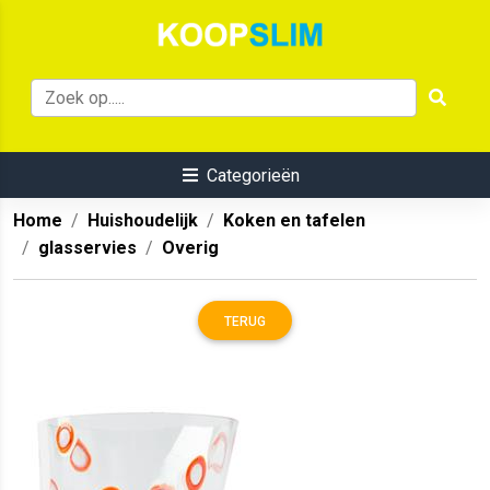
Categorieën
Home
Huishoudelijk
Koken en tafelen
glasservies
Overig
TERUG