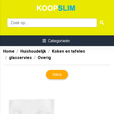
Categorieën
Home
Huishoudelijk
Koken en tafelen
glasservies
Overig
TERUG