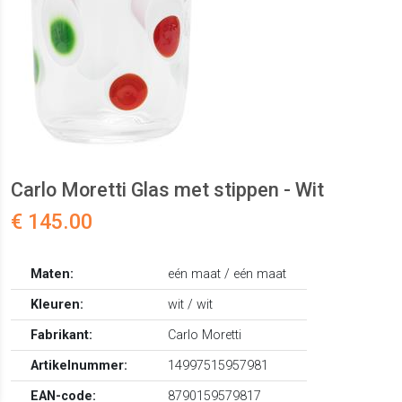
Carlo Moretti Glas met stippen - Wit
€ 145.00
Maten:
eén maat / eén maat
Kleuren:
wit / wit
Fabrikant:
Carlo Moretti
Artikelnummer:
14997515957981
EAN-code:
8790159579817