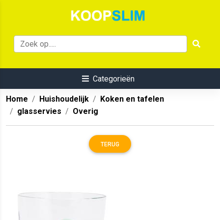
Categorieën
Home
Huishoudelijk
Koken en tafelen
glasservies
Overig
TERUG