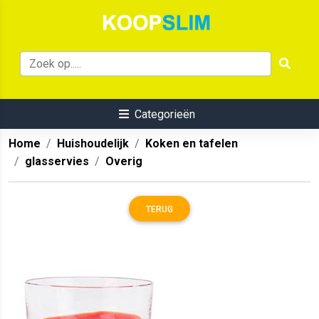
Categorieën
Home
Huishoudelijk
Koken en tafelen
glasservies
Overig
TERUG