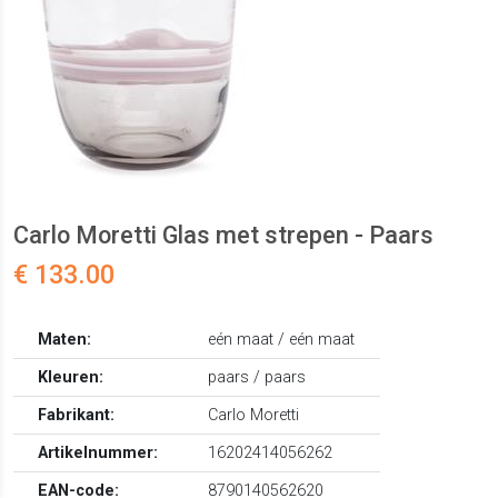
Carlo Moretti Glas met strepen - Paars
€ 133.00
Maten:
eén maat / eén maat
Kleuren:
paars / paars
Fabrikant:
Carlo Moretti
Artikelnummer:
16202414056262
EAN-code:
8790140562620