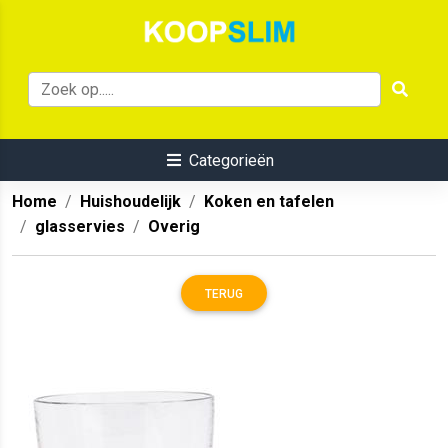
Categorieën
Home
Huishoudelijk
Koken en tafelen
glasservies
Overig
TERUG