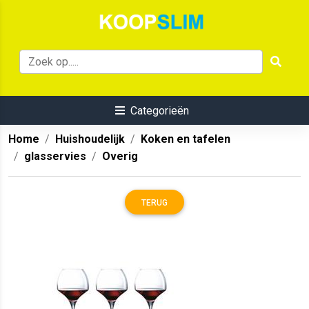
Categorieën
Home
Huishoudelijk
Koken en tafelen
glasservies
Overig
TERUG