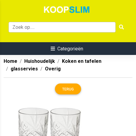
Categorieën
Home
Huishoudelijk
Koken en tafelen
glasservies
Overig
TERUG