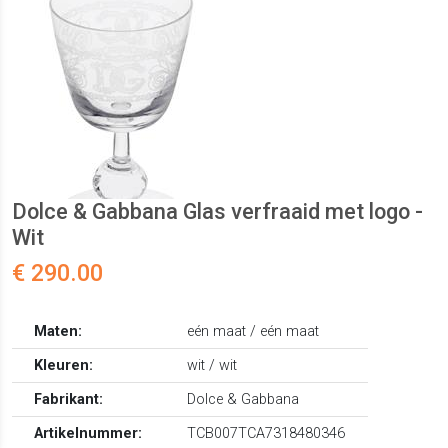
Dolce & Gabbana Glas verfraaid met logo -
Wit
€ 290.00
Maten:
eén maat / eén maat
Kleuren:
wit / wit
Fabrikant:
Dolce & Gabbana
Artikelnummer:
TCB007TCA7318480346