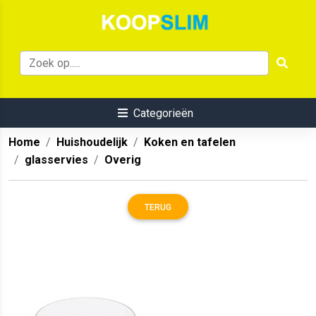
Categorieën
Home
Huishoudelijk
Koken en tafelen
glasservies
Overig
TERUG