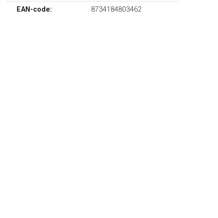
EAN-code:
8734184803462
Glas en gegraveerd logo.
TERUG
Algemeen
Koopadvies, FAQ over?
Privacy Policy
Cookies
Disclaimer