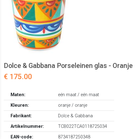
Dolce & Gabbana Porseleinen glas - Oranje
€ 175.00
Maten:
eén maat / eén maat
Kleuren:
oranje / oranje
Fabrikant:
Dolce & Gabbana
Artikelnummer:
TCB022TCA0118725034
EAN-code:
8734187250348