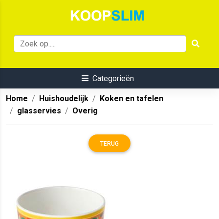
Categorieën
Home
Huishoudelijk
Koken en tafelen
glasservies
Overig
TERUG