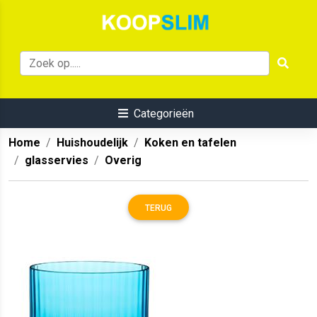
Categorieën
Home
Huishoudelijk
Koken en tafelen
glasservies
Overig
TERUG