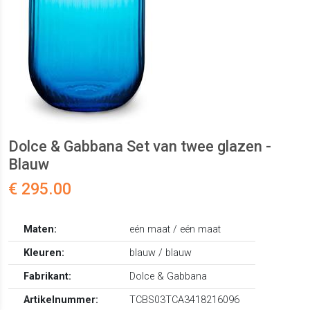
Dolce & Gabbana Set van twee glazen -
Blauw
€ 295.00
Maten:
eén maat / eén maat
Kleuren:
blauw / blauw
Fabrikant:
Dolce & Gabbana
Artikelnummer:
TCBS03TCA3418216096