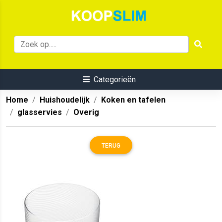
Categorieën
Home
Huishoudelijk
Koken en tafelen
glasservies
Overig
TERUG