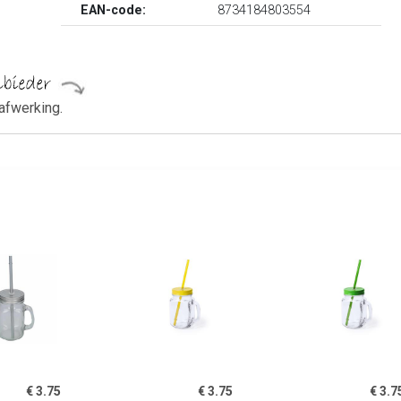
EAN-code:
8734184803554
afwerking.
€ 3.75
€ 3.75
€ 3.7