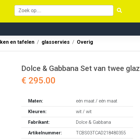
ken en tafelen
glasservies
Overig
Dolce & Gabbana Set van twee glaz
€ 295.00
Maten:
eén maat / eén maat
Kleuren:
wit / wit
Fabrikant:
Dolce & Gabbana
Artikelnummer:
TCBS03TCAD218480355