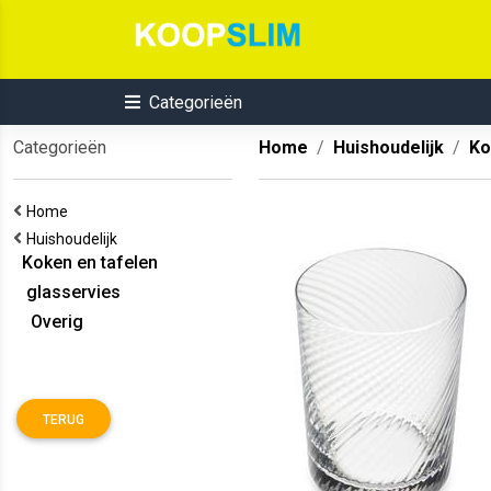
Categorieën
Categorieën
Home
Huishoudelijk
Ko
Home
Huishoudelijk
Koken en tafelen
glasservies
Overig
TERUG