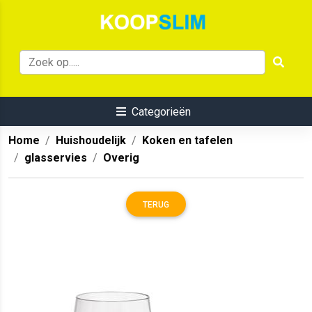
Categorieën
Home
Huishoudelijk
Koken en tafelen
glasservies
Overig
TERUG