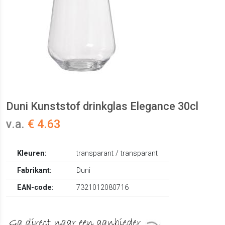
Duni Kunststof drinkglas Elegance 30cl
v.a.
€ 4.63
Kleuren:
transparant / transparant
Fabrikant:
Duni
EAN-code:
7321012080716