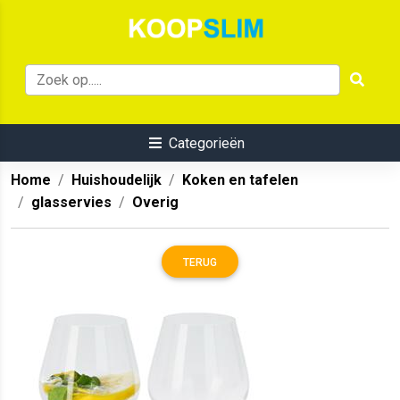
Categorieën
Home
Huishoudelijk
Koken en tafelen
glasservies
Overig
TERUG