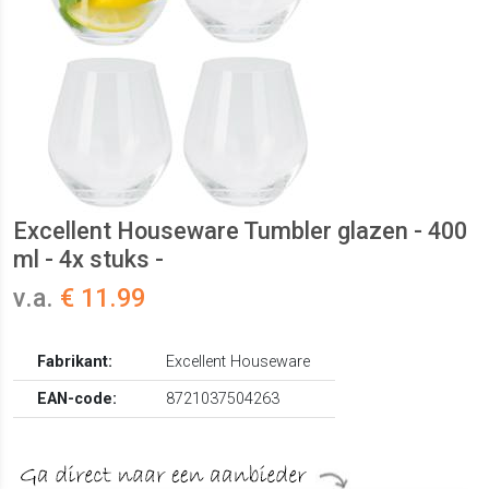
Excellent Houseware Tumbler glazen - 400
ml - 4x stuks -
v.a.
€ 11.99
Fabrikant:
Excellent Houseware
EAN-code:
8721037504263