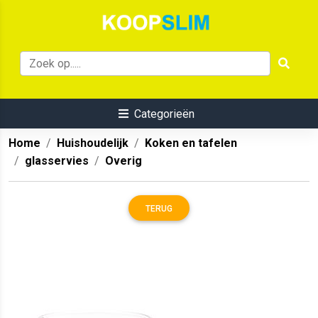
Categorieën
Home
Huishoudelijk
Koken en tafelen
glasservies
Overig
TERUG