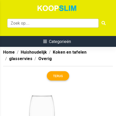
Categorieën
Home
Huishoudelijk
Koken en tafelen
glasservies
Overig
TERUG