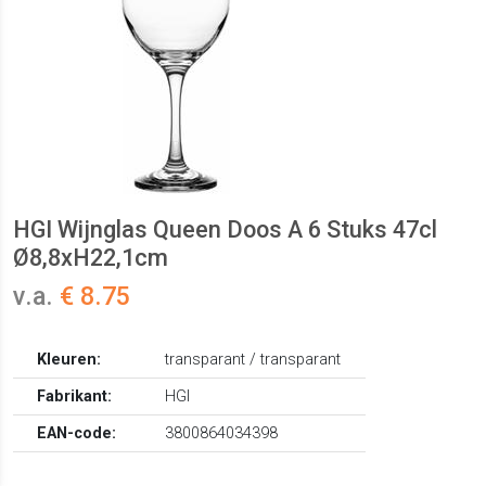
HGI Wijnglas Queen Doos A 6 Stuks 47cl
Ø8,8xH22,1cm
v.a.
€ 8.75
Kleuren:
transparant / transparant
Fabrikant:
HGI
EAN-code:
3800864034398