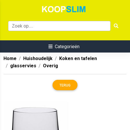
Categorieën
Home
Huishoudelijk
Koken en tafelen
glasservies
Overig
TERUG