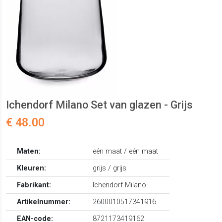
Ichendorf Milano Set van glazen - Grijs
€ 48.00
Maten:
eén maat / eén maat
Kleuren:
grijs / grijs
Fabrikant:
Ichendorf Milano
Artikelnummer:
2600010517341916
EAN-code:
8721173419162