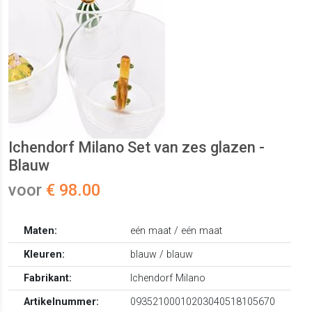
Ichendorf Milano Set van zes glazen -
Blauw
voor
€ 98.00
Maten:
eén maat / eén maat
Kleuren:
blauw / blauw
Fabrikant:
Ichendorf Milano
Artikelnummer:
09352100010203040518105670