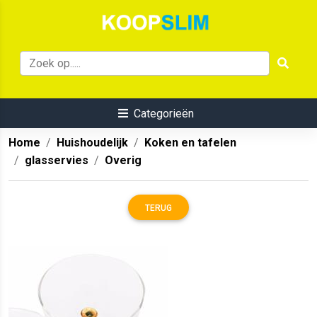
Categorieën
Home
Huishoudelijk
Koken en tafelen
glasservies
Overig
TERUG