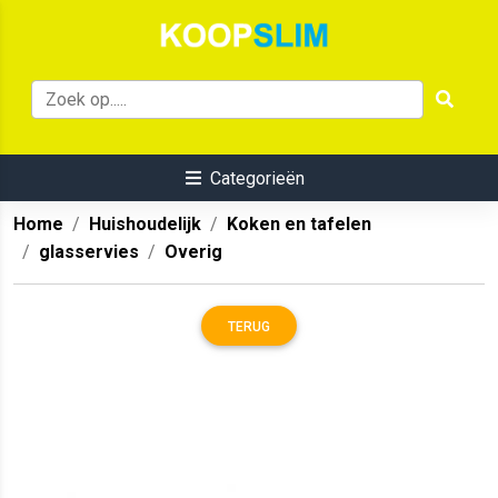
Categorieën
Home
Huishoudelijk
Koken en tafelen
glasservies
Overig
TERUG