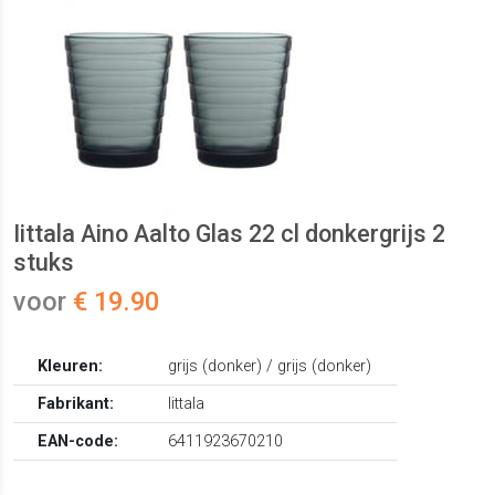
Iittala Aino Aalto Glas 22 cl donkergrijs 2
stuks
voor
€ 19.90
Kleuren:
grijs (donker) / grijs (donker)
Fabrikant:
Iittala
EAN-code:
6411923670210