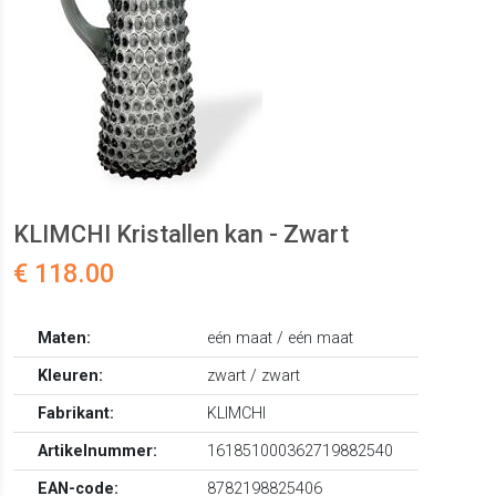
KLIMCHI Kristallen kan - Zwart
€ 118.00
Maten:
eén maat / eén maat
Kleuren:
zwart / zwart
Fabrikant:
KLIMCHI
Artikelnummer:
161851000362719882540
EAN-code:
8782198825406