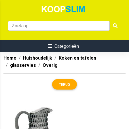
Categorieën
Home
Huishoudelijk
Koken en tafelen
glasservies
Overig
TERUG