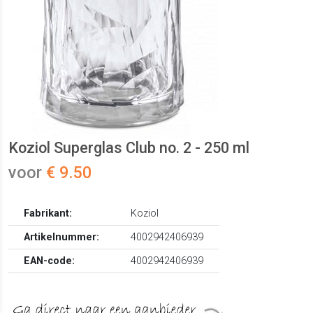
Koziol Superglas Club no. 2 - 250 ml
voor
€ 9.50
Fabrikant:
Koziol
Artikelnummer:
4002942406939
EAN-code:
4002942406939