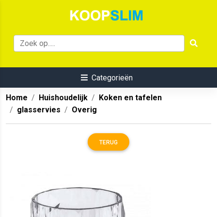
Categorieën
Home
Huishoudelijk
Koken en tafelen
glasservies
Overig
TERUG