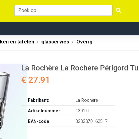
ken en tafelen
glasservies
Overig
La Rochère La Rochere Périgord Tum
€ 27.91
Fabrikant:
La Rochère
Artikelnummer:
1301.0
EAN-code:
3232870163517