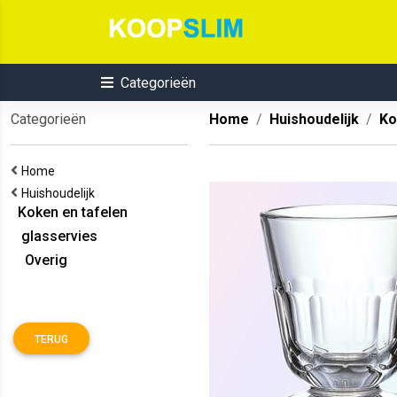
Categorieën
Categorieën
Home
Huishoudelijk
Ko
Home
Huishoudelijk
Koken en tafelen
glasservies
Overig
TERUG