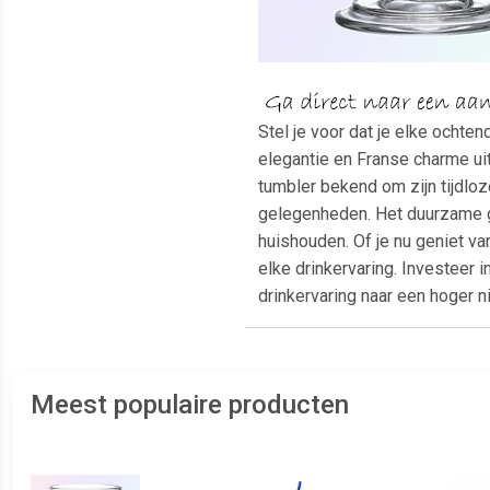
Stel je voor dat je elke ochte
elegantie en Franse charme ui
tumbler bekend om zijn tijdlo
gelegenheden. Het duurzame gl
huishouden. Of je nu geniet va
elke drinkervaring. Investeer 
drinkervaring naar een hoger 
Meest populaire producten