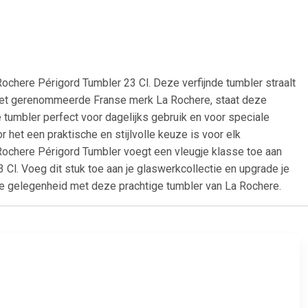
 Rochere Périgord Tumbler 23 Cl. Deze verfijnde tumbler straalt
r het gerenommeerde Franse merk La Rochere, staat deze
 tumbler perfect voor dagelijks gebruik en voor speciale
et een praktische en stijlvolle keuze is voor elk
a Rochere Périgord Tumbler voegt een vleugje klasse toe aan
 Cl. Voeg dit stuk toe aan je glaswerkcollectie en upgrade je
ale gelegenheid met deze prachtige tumbler van La Rochere.