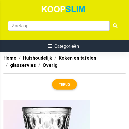
Categorieën
Home
Huishoudelijk
Koken en tafelen
glasservies
Overig
TERUG