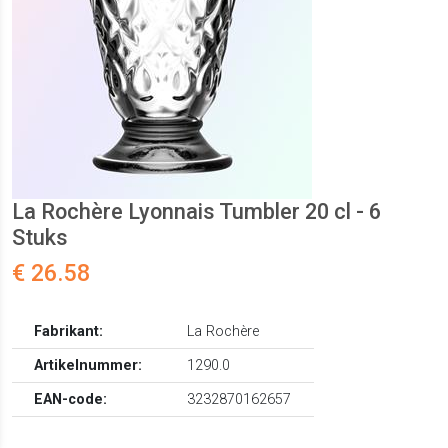
La Rochère Lyonnais Tumbler 20 cl - 6
Stuks
€ 26.58
Fabrikant:
La Rochère
Artikelnummer:
1290.0
EAN-code:
3232870162657