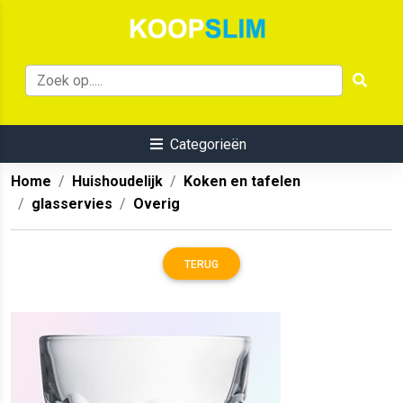
Categorieën
Home
Huishoudelijk
Koken en tafelen
glasservies
Overig
TERUG