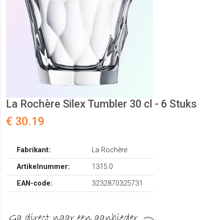
La Rochère Silex Tumbler 30 cl - 6 Stuks
€ 30.19
Fabrikant:
La Rochère
Artikelnummer:
1315.0
EAN-code:
3232870325731