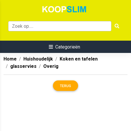
Categorieën
Home
Huishoudelijk
Koken en tafelen
glasservies
Overig
TERUG