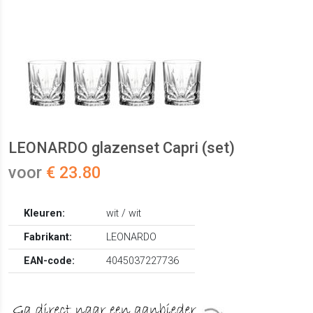
LEONARDO glazenset Capri (set)
voor
€ 23.80
Kleuren:
wit / wit
Fabrikant:
LEONARDO
EAN-code:
4045037227736