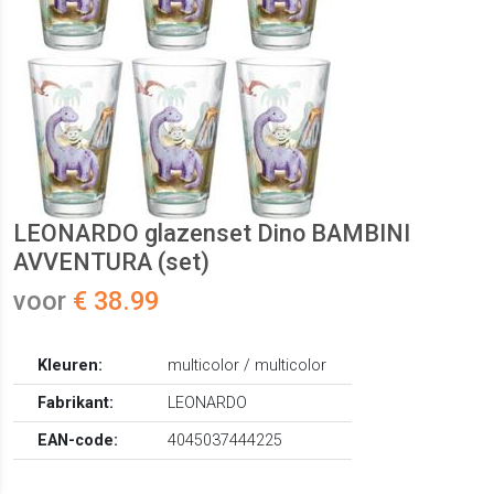
LEONARDO glazenset Dino BAMBINI
AVVENTURA (set)
voor
€ 38.99
Kleuren:
multicolor / multicolor
Fabrikant:
LEONARDO
EAN-code:
4045037444225