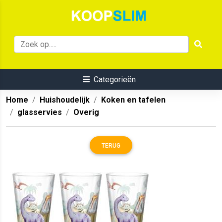
Categorieën
Home
Huishoudelijk
Koken en tafelen
glasservies
Overig
TERUG