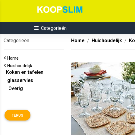
Categorieën
Categorieën
Home
Huishoudelijk
Ko
Home
Huishoudelijk
Koken en tafelen
glasservies
Overig
TERUG