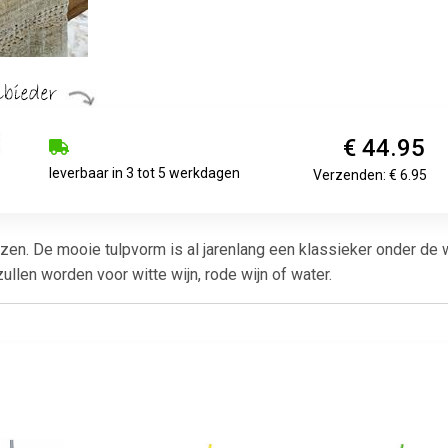
€ 44.95
leverbaar in 3 tot 5 werkdagen
Verzenden: € 6.95
en. De mooie tulpvorm is al jarenlang een klassieker onder de wi
zullen worden voor witte wijn, rode wijn of water.