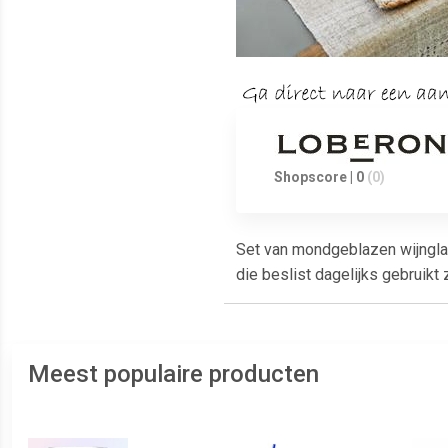
Shopscore | 0
(0)
Set van mondgeblazen wijnglaz
die beslist dagelijks gebruikt 
Meest populaire producten