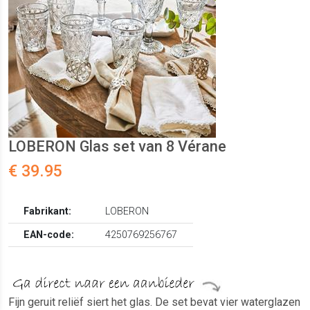
LOBERON Glas set van 8 Vérane
€ 39.95
Fabrikant:
LOBERON
EAN-code:
4250769256767
Fijn geruit reliëf siert het glas. De set bevat vier waterglazen