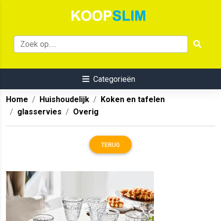
Categorieën
Home
Huishoudelijk
Koken en tafelen
glasservies
Overig
TERUG