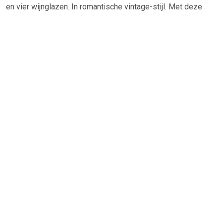
en vier wijnglazen. In romantische vintage-stijl. Met deze
mooie glazen in twee stijlvolle modellen klinkt u in stijl op de
zomer. Deze acht fijne glazen staan perfect voor op een
tuintafel in de zomer en zijn ook een sprankelend
accessoire voor tuinfeesten, met goede wijn, een koel
watertje of een vers sapje. Als u wilt kunt u ze ook gebruiken
om bloemen in te zetten.
TERUG
Algemeen
Koopadvies, FAQ over?
Privacy Policy