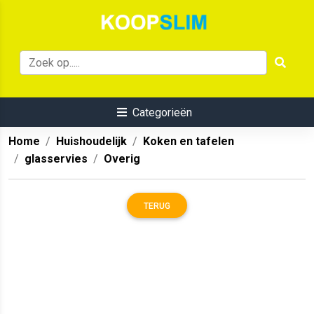
Categorieën
Home
Huishoudelijk
Koken en tafelen
glasservies
Overig
TERUG