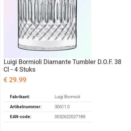
Luigi Bormioli Diamante Tumbler D.O.F. 38
Cl - 4 Stuks
€ 29.99
Fabrikant:
Luigi Bormioli
Artikelnummer:
30611.0
EAN-code:
0032622027189