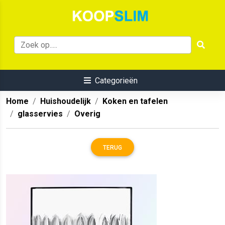
Categorieën
Home
Huishoudelijk
Koken en tafelen
glasservies
Overig
TERUG