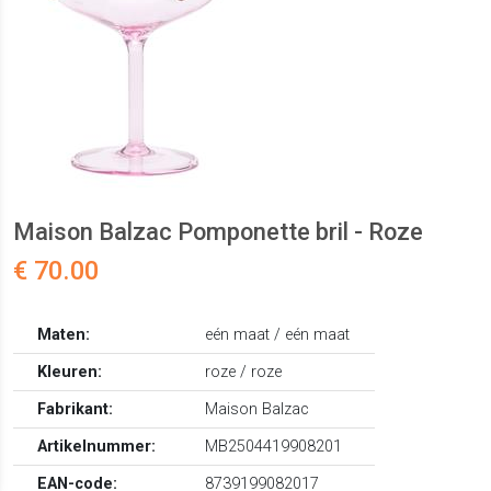
Maison Balzac Pomponette bril - Roze
€ 70.00
Maten:
eén maat / eén maat
Kleuren:
roze / roze
Fabrikant:
Maison Balzac
Artikelnummer:
MB2504419908201
EAN-code:
8739199082017