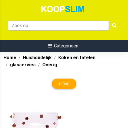
Categorieën
Home
Huishoudelijk
Koken en tafelen
glasservies
Overig
TERUG